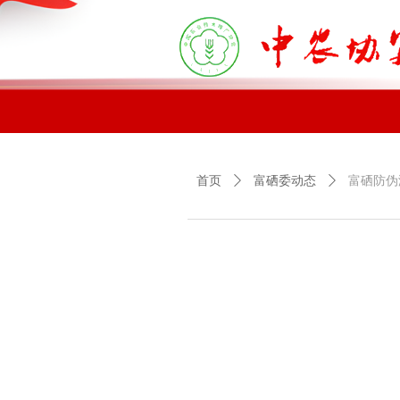
首页
富硒委介绍
行业
首页
ꄲ
富硒委动态
ꄲ
富硒防伪