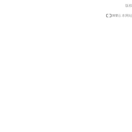
版权
本网站